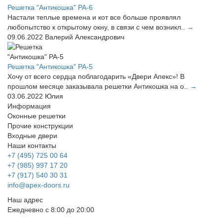
Решетка "Антикошка" РА-6
Настали теплые времена и кот все больше проявлял
любопытство к открытому окну, в связи с чем возникл..
→
09.06.2022
Валерий Александрович
Решетка "Антикошка" РА-5
Хочу от всего сердца поблагодарить «Двери Апекс»! В
прошлом месяце заказывала решетки Антикошка на о..
→
03.06.2022
Юлия
Информация
Оконные решетки
Прочие конструкции
Входные двери
Наши контакты
+7 (495) 725 00 64
+7 (985) 997 17 20
+7 (917) 540 30 31
info@apex-doors.ru
Наш адрес
Ежедневно с 8:00 до 20:00