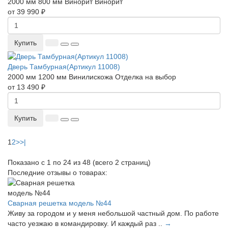
2000 мм
800 мм
Винорит
Винорит
от 39 990 ₽
Купить
Дверь Тамбурная(Артикул 11008)
2000 мм
1200 мм
Винилискожа
Отделка на выбор
от 13 490 ₽
Купить
1
2
>
>|
Показано с 1 по 24 из 48 (всего 2 страниц)
Последние отзывы о товарах:
Сварная решетка модель №44
Живу за городом и у меня небольшой частный дом. По работе
часто уезжаю в командировку. И каждый раз ..
→