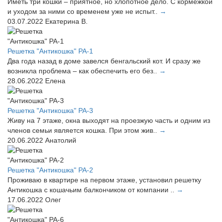
Иметь три кошки – приятное, но хлопотное дело. С кормежкой
и уходом за ними со временем уже не испыт..
→
03.07.2022
Екатерина В.
Решетка "Антикошка" РА-1
Два года назад в доме завелся бенгальский кот. И сразу же
возникла проблема – как обеспечить его без..
→
28.06.2022
Елена
Решетка "Антикошка" РА-3
Живу на 7 этаже, окна выходят на проезжую часть и одним из
членов семьи является кошка. При этом жив..
→
20.06.2022
Анатолий
Решетка "Антикошка" РА-2
Проживаю в квартире на первом этаже, установил решетку
Антикошка с кошачьим балкончиком от компании ..
→
17.06.2022
Олег