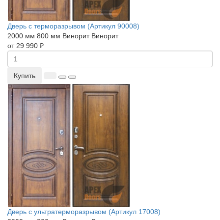
Дверь с терморазрывом (Артикул 90008)
2000 мм
800 мм
Винорит
Винорит
от 29 990 ₽
Купить
Дверь с ультратерморазрывом (Артикул 17008)