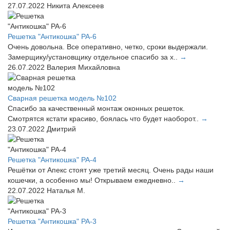
27.07.2022
Никита Алексеев
Решетка "Антикошка" РА-6
Очень довольна. Все оперативно, четко, сроки выдержали.
Замерщику/установщику отдельное спасибо за х..
→
26.07.2022
Валерия Михайловна
Сварная решетка модель №102
Спасибо за качественный монтаж оконных решеток.
Смотрятся кстати красиво, боялась что будет наоборот..
→
23.07.2022
Дмитрий
Решетка "Антикошка" РА-4
Решётки от Апекс стоят уже третий месяц. Очень рады наши
кошечки, а особенно мы! Открываем ежедневно..
→
22.07.2022
Наталья М.
Решетка "Антикошка" РА-3